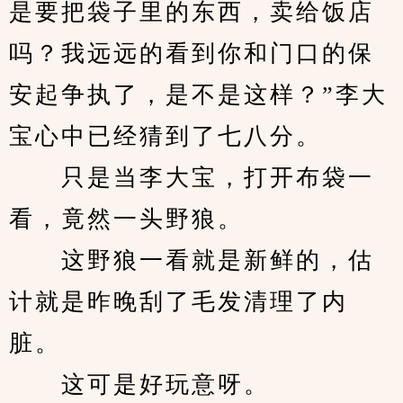
是要把袋子里的东西，卖给饭店
吗？我远远的看到你和门口的保
安起争执了，是不是这样？”李大
宝心中已经猜到了七八分。
　　只是当李大宝，打开布袋一
看，竟然一头野狼。
　　这野狼一看就是新鲜的，估
计就是昨晚刮了毛发清理了内
脏。
　　这可是好玩意呀。