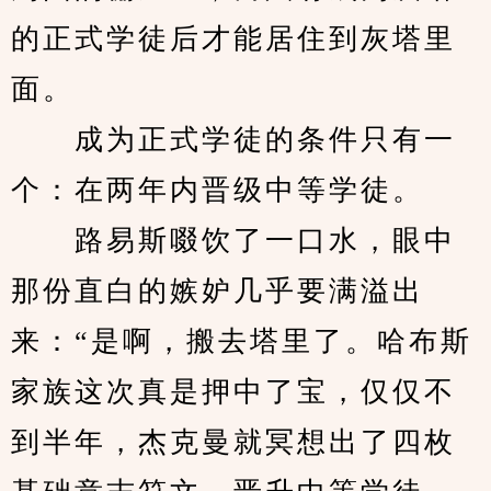
的正式学徒后才能居住到灰塔里
面。
　　成为正式学徒的条件只有一
个：在两年内晋级中等学徒。
　　路易斯啜饮了一口水，眼中
那份直白的嫉妒几乎要满溢出
来：“是啊，搬去塔里了。哈布斯
家族这次真是押中了宝，仅仅不
到半年，杰克曼就冥想出了四枚