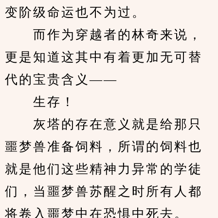
变阶级命运也不为过。
　　而作为穿越者的林奇来说，
更是知道这其中有着更加无可替
代的宝贵含义——
　　生存！
　　灰塔的存在意义就是给那只
噩梦兽准备饲料，所谓的饲料也
就是他们这些精神力异常的学徒
们，当噩梦兽苏醒之时所有人都
将卷入噩梦中在恐惧中死去。