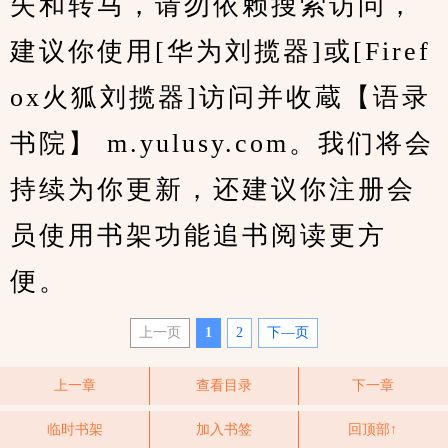
失和转马，请勿依赖搜索访问，
建议你使用[华为刘揽器]或[Firef
ox火狐刘揽器]访问并收蔵【语录
书院】 m.yulusy.com。我们将会
持续为你更新，还建议你注册会
员使用书架功能追书阅读更方
便。
上一页
1
2
下—页
上一章
查看目录
下一章
临时书架
加入书签
回顶部↑