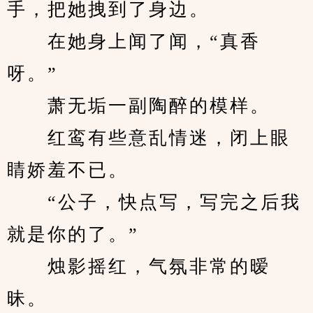
手，把她拽到了身边。
　　在她身上闻了闻，“真香
呀。”
　　萧无垢一副陶醉的模样。
　　红鸾有些意乱情迷，闭上眼
睛娇羞不已。
　　“公子，快点写，写完之后我
就是你的了。”
　　烛影摇红，气氛非常的暧
昧。