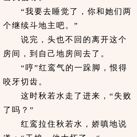
　　“我要去睡觉了，你和她们两
个继续斗地主吧。”
　　说完，头也不回的离开这个
房间，到自己地房间去了。
　　“哼”红鸾气的一跺脚，恨得
咬牙切齿。
　　这时秋若水走了进来，“失败
了吗？”
　　红鸾拉住秋若水，娇嗔地说