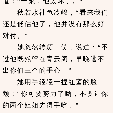
道：“干娘，他太坏了。“
　　秋若水神色冷峻，“看来我们
还是低估他了，他并没有那么好
对付。”
　　她忽然转颜一笑，说道：“不
过他既然留在青云阁，早晚逃不
出你们三个的手心。”
　　她用手轻轻一捏红鸾的脸
颊：“你可要努力了哟，不要让你
的两个姐姐先得手哟。”