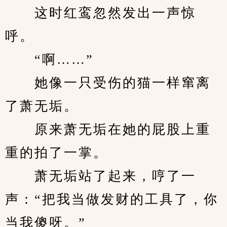
　　这时红鸾忽然发出一声惊
呼。
　　“啊……”
　　她像一只受伤的猫一样窜离
了萧无垢。
　　原来萧无垢在她的屁股上重
重的拍了一掌。
　　萧无垢站了起来，哼了一
声：“把我当做发财的工具了，你
当我傻呀。”