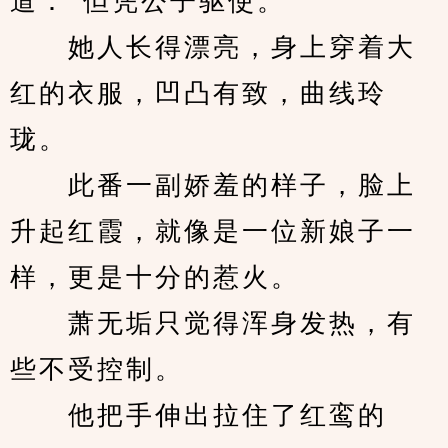
道：“但凭公子驱使。”
　　她人长得漂亮，身上穿着大
红的衣服，凹凸有致，曲线玲
珑。
　　此番一副娇羞的样子，脸上
升起红霞，就像是一位新娘子一
样，更是十分的惹火。
　　萧无垢只觉得浑身发热，有
些不受控制。
　　他把手伸出拉住了红鸾的