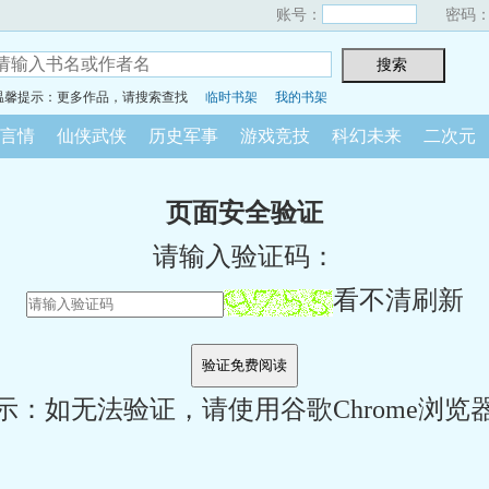
账号：
密码
温馨提示：更多作品，请搜索查找
临时书架
我的书架
言情
仙侠武侠
历史军事
游戏竞技
科幻未来
二次元
页面安全验证
请输入验证码：
看不清刷新
示：如无法验证，请使用谷歌Chrome浏览