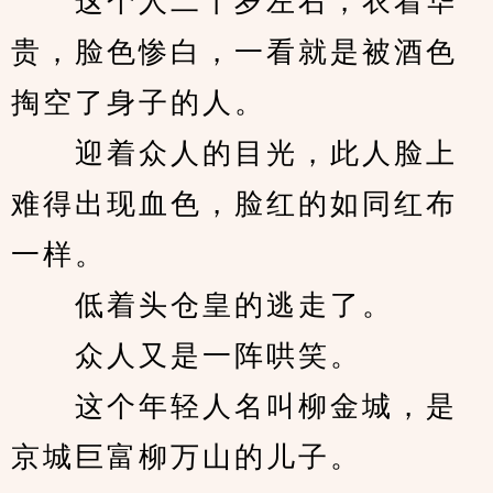
　　这个人二十岁左右，衣着华
贵，脸色惨白，一看就是被酒色
掏空了身子的人。
　　迎着众人的目光，此人脸上
难得出现血色，脸红的如同红布
一样。
　　低着头仓皇的逃走了。
　　众人又是一阵哄笑。
　　这个年轻人名叫柳金城，是
京城巨富柳万山的儿子。