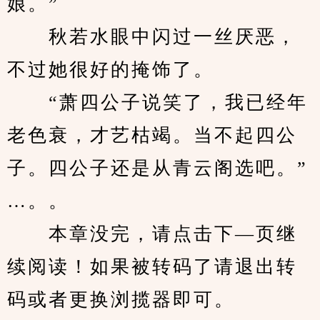
娘。”
　　秋若水眼中闪过一丝厌恶，
不过她很好的掩饰了。
　　“萧四公子说笑了，我已经年
老色衰，才艺枯竭。当不起四公
子。四公子还是从青云阁选吧。”
…。。
　　本章没完，请点击下—页继
续阅读！如果被转码了请退出转
码或者更换浏揽器即可。