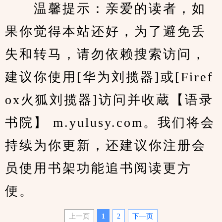
　　温馨提示：亲爱的读者，如
果你觉得本站还好，为了避免丢
失和转马，请勿依赖搜索访问，
建议你使用[华为刘揽器]或[Firef
ox火狐刘揽器]访问并收蔵【语录
书院】 m.yulusy.com。我们将会
持续为你更新，还建议你注册会
员使用书架功能追书阅读更方
便。
上一页
1
2
下—页