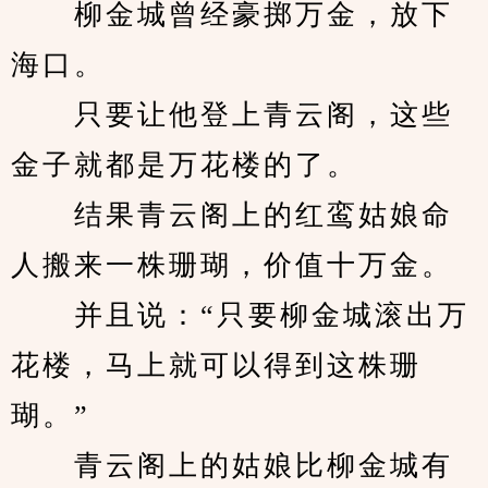
　　柳金城曾经豪掷万金，放下
海口。
　　只要让他登上青云阁，这些
金子就都是万花楼的了。
　　结果青云阁上的红鸾姑娘命
人搬来一株珊瑚，价值十万金。
　　并且说：“只要柳金城滚出万
花楼，马上就可以得到这株珊
瑚。”
　　青云阁上的姑娘比柳金城有