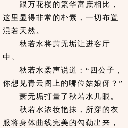
　　跟万花楼的繁华富庶相比，
这里显得非常的朴素，一切布置
混若天然。
　　秋若水将萧无垢让进客厅
中。
　　秋若水柔声说道：“四公子，
你想见青云阁上的哪位姑娘伢？”
　　萧无垢打量了秋若水几眼。
　　秋若水浓妆艳抹，所穿的衣
服将身体曲线完美的勾勒出来，