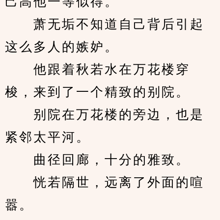
己高他一等似得。
　　萧无垢不知道自己背后引起
这么多人的嫉妒。
　　他跟着秋若水在万花楼穿
梭，来到了一个精致的别院。
　　别院在万花楼的旁边，也是
紧邻太平河。
　　曲径回廊，十分的雅致。
　　恍若隔世，远离了外面的喧
嚣。