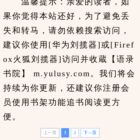
　　温馨提示：亲爱的读者，如
果你觉得本站还好，为了避免丢
失和转马，请勿依赖搜索访问，
建议你使用[华为刘揽器]或[Firef
ox火狐刘揽器]访问并收蔵【语录
书院】 m.yulusy.com。我们将会
持续为你更新，还建议你注册会
员使用书架功能追书阅读更方
便。
上一页
1
2
下—页