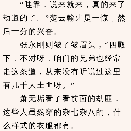
　　“哇靠，说来就来，真的来了
劫道的了。”楚云翰先是一惊，然
后十分的兴奋。
　　张永刚则皱了皱眉头，“四殿
下，不对呀，咱们的兄弟也经常
走这条道，从来没有听说过这里
有几千人土匪呀。”
　　萧无垢看了看前面的劫匪，
这些人虽然穿的杂七杂八的，什
么样式的衣服都有。