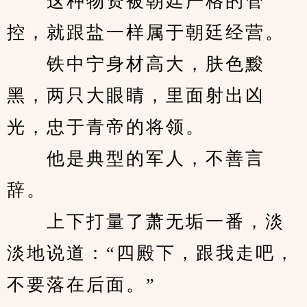
　　这种物资被朝廷严格的管
控，就跟盐一样属于朝廷经营。
　　铁中宁身材高大，肤色黢
黑，两只大眼睛，里面射出凶
光，忠于青帝的将领。
　　他是典型的军人，不善言
辞。
　　上下打量了萧无垢一番，淡
淡地说道：“四殿下，跟我走吧，
不要落在后面。”