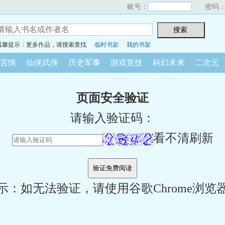
账号：
密码
温馨提示：更多作品，请搜索查找
临时书架
我的书架
言情
仙侠武侠
历史军事
游戏竞技
科幻未来
二次元
页面安全验证
请输入验证码：
看不清刷新
示：如无法验证，请使用谷歌Chrome浏览