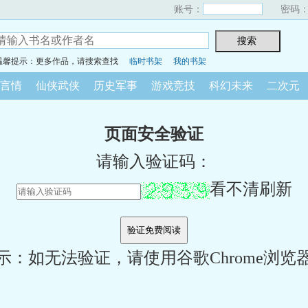
账号：
密码
温馨提示：更多作品，请搜索查找
临时书架
我的书架
言情
仙侠武侠
历史军事
游戏竞技
科幻未来
二次元
页面安全验证
请输入验证码：
看不清刷新
示：如无法验证，请使用谷歌Chrome浏览