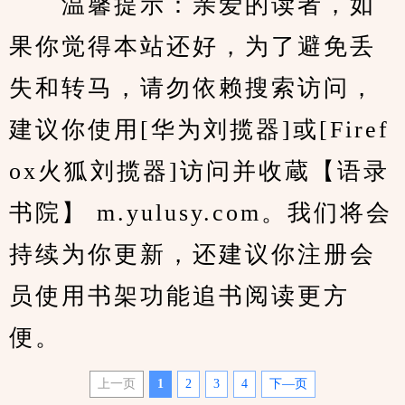
　　温馨提示：亲爱的读者，如
果你觉得本站还好，为了避免丢
失和转马，请勿依赖搜索访问，
建议你使用[华为刘揽器]或[Firef
ox火狐刘揽器]访问并收蔵【语录
书院】 m.yulusy.com。我们将会
持续为你更新，还建议你注册会
员使用书架功能追书阅读更方
便。
上一页
1
2
3
4
下—页