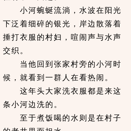
　　小河蜿蜒流淌，水波在阳光
下泛着细碎的银光，岸边散落着
捶打衣服的村妇，喧闹声与水声
交织。
　　当他回到张家村旁的小河时
候，就看到一群人在看热闹。
　　这年头大家洗衣服都是来这
条小河边洗的。
　　至于煮饭喝的水则是在村子