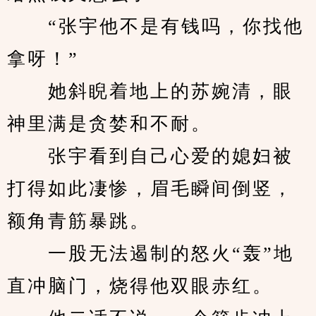
　　“张宇他不是有钱吗，你找他
拿呀！”
　　她斜睨着地上的苏婉清，眼
神里满是贪婪和不耐。
　　张宇看到自己心爱的媳妇被
打得如此凄惨，眉毛瞬间倒竖，
额角青筋暴跳。
　　一股无法遏制的怒火“轰”地
直冲脑门，烧得他双眼赤红。