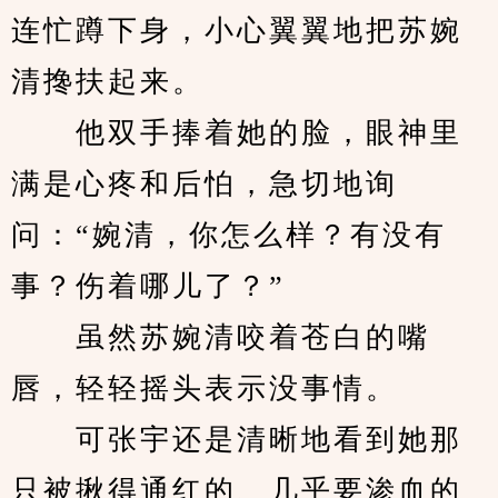
连忙蹲下身，小心翼翼地把苏婉
清搀扶起来。
　　他双手捧着她的脸，眼神里
满是心疼和后怕，急切地询
问：“婉清，你怎么样？有没有
事？伤着哪儿了？”
　　虽然苏婉清咬着苍白的嘴
唇，轻轻摇头表示没事情。
　　可张宇还是清晰地看到她那
只被揪得通红的、几乎要渗血的