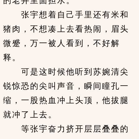
的老井里面担水。
　　张宇想着自己手里还有米和
猪肉，不想凑上去看热闹，眉头
微蹙，万一被人看到，不好解
释。
　　可是这时候他听到苏婉清尖
锐惊恐的尖叫声音，瞬间瞳孔一
缩，一股热血冲上头顶，他拔腿
就冲了上去。
　　等张宇奋力挤开层层叠叠的