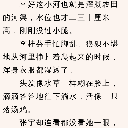
　　幸好这小河也就是灌溉农田
的河渠，水位也才二三十厘米
高，刚刚没过小腿。
　　李桂芬手忙脚乱、狼狈不堪
地从河里挣扎着爬起来的时候，
浑身衣服都湿透了。
　　头发像水草一样糊在脸上，
滴滴答答地往下淌水，活像一只
落汤鸡。
　　张宇却连看都没看她一眼，