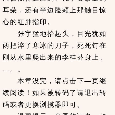
耳朵，还有半边脸颊上那触目惊
心的红肿指印。
　　张宇猛地抬起头，目光犹如
两把淬了寒冰的刀子，死死钉在
刚从水里爬出来的李桂芬身上。
…。。
　　本章没完，请点击下—页继
续阅读！如果被转码了请退出转
码或者更换浏揽器即可。