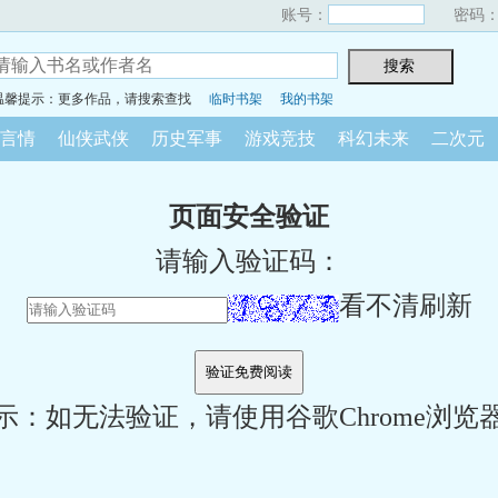
账号：
密码
温馨提示：更多作品，请搜索查找
临时书架
我的书架
言情
仙侠武侠
历史军事
游戏竞技
科幻未来
二次元
页面安全验证
请输入验证码：
看不清刷新
示：如无法验证，请使用谷歌Chrome浏览