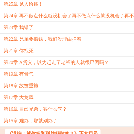
第25章 见人给钱！
第24章 再不做点什么就没机会了再不做点什么就没机会了再不
第23章 我错了
做点什么就没
第22章 兄弟要搵钱，我们没理由拦着
第21章 你找死
第20章 A货义，以为赶走了老福的人就很巴闭吗？
第19章 有骨气
第18章 故技重施
第17章 大龙凤
第16章 自己兄弟，客什么气？
第15章 难办，那就别办了
《港综：就你把和联胜解散的？》正文目录