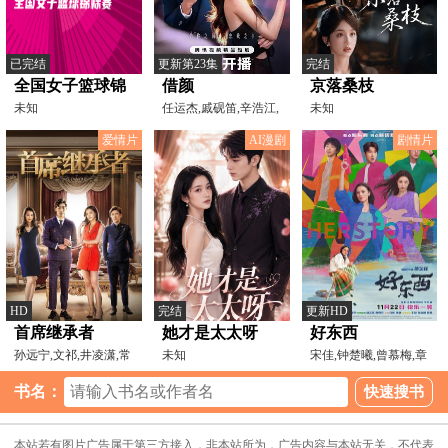
已完结
更新第23集
完结
全国女子篮球锦
借颜
京落桑枝
标赛 厦门环东文
未知
任运杰,戚砚笛,辛浩江,
未知
安琪儿,柳琦,王曜,魏
旅vs石家庄英励
爱情片
AI漫剧
剧情片
20250914
HD
完结
更新HD
首席继承者
她才是太太呀
好东西
孙远宁,文祁,井凌潇,常
未知
宋佳,钟楚曦,曾慕梅,章
笑
宇,赵又廷,任彬,张弛
书名：
本站若有图片广告属于第三方接入，非本站所为，广告内容与本站无关，不代表