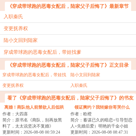
《穿成带球跑的恶毒女配后，陆家父子后悔了》最新章节
入职秦氏
变更抚养权
陆小文回到陆家
穿成带球跑的恶毒女配后，带娃找爹
《穿成带球跑的恶毒女配后，陆家父子后悔了》正文目录
穿成带球跑的恶毒女配后，带娃找
陆小文回到陆家
爹
变更抚养权
入职秦氏
看了《穿成带球跑的恶毒女配后，陆家父子后悔了》的书友
还喜欢看
离婚！商队他人前禁欲人后低哄
领证爽约？我转嫁你哥哭什么
作者：大四喜
作者：欧橙
简介：原书名《商队，别再放黑
简介：蓄谋已久的暗恋+引导型恋
料了，太太说坚决不复婚》
人+先婚后爱）明艳的千金小姐
&lt;br/&gt;隐婚三年，许轻言忍够
更新时间：2026-08-08 00:59:24
+深情不移港圈太子爷唐凝谈了一
更新时间：2026-08-08 08:47:31